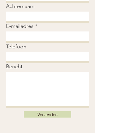
Achternaam
E-mailadres
Telefoon
Bericht
Verzenden