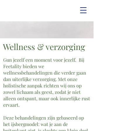
Wellness & verzorging
Gun jezelf een moment voor jezelf. Bij
Feetality bieden we
wellnessbehandelingen die verder gaan
dan uiterlijke verzorging. Met onze
holistische aanpak richten wij ons op
zowel lichaam als geest, zodat je niet
alleen ontspant, maar ook innerlijke rust
ervaart.
Deze behandelingen zijn gebaseerd op
het ijsbergmodel: wat je aan de
buitenkant ziet, is slechts een klein deel